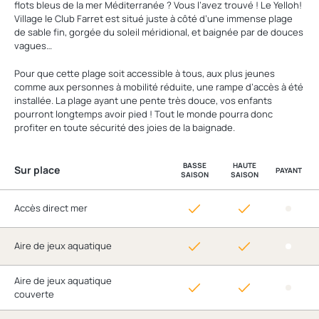
flots bleus de la mer Méditerranée ? Vous l’avez trouvé ! Le Yelloh!
Village le Club Farret est situé juste à côté d’une immense plage
de sable fin, gorgée du soleil méridional, et baignée par de douces
vagues…
Pour que cette plage soit accessible à tous, aux plus jeunes
comme aux personnes à mobilité réduite, une rampe d’accès à été
installée. La plage ayant une pente très douce, vos enfants
pourront longtemps avoir pied ! Tout le monde pourra donc
profiter en toute sécurité des joies de la baignade.
BASSE
HAUTE
Sur place
PAYANT
SAISON
SAISON
Accès direct mer
Aire de jeux aquatique
Aire de jeux aquatique
couverte