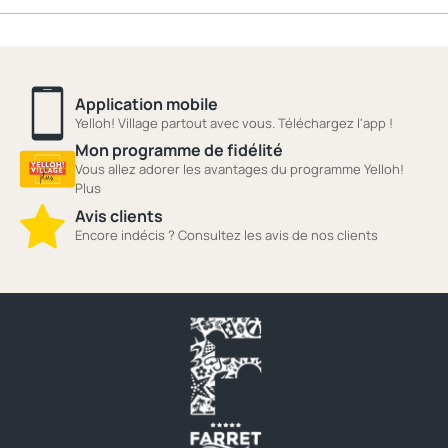
Application mobile
Yelloh! Village partout avec vous. Téléchargez l'app !
Mon programme de fidélité
Vous allez adorer les avantages du programme Yelloh!
Plus
Avis clients
Encore indécis ? Consultez les avis de nos clients