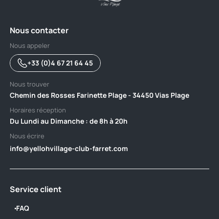
Nous contacter
Nous appeler
+33 (0)4 67 21 64 45
Nous trouver
Chemin des Rosses Farinette Plage - 34450 Vias Plage
Horaires réception
Du Lundi au Dimanche : de 8h à 20h
Nous écrire
info@yellohvillage-club-farret.com
Service client
FAQ