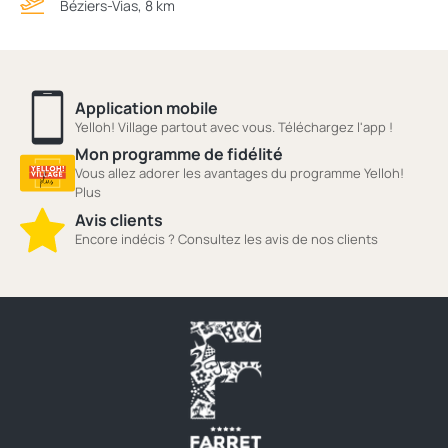
Béziers-Vias, 8 km
Application mobile
Yelloh! Village partout avec vous. Téléchargez l'app !
Mon programme de fidélité
Vous allez adorer les avantages du programme Yelloh!
Plus
Avis clients
Encore indécis ? Consultez les avis de nos clients