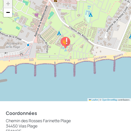
+
−
Leaflet
|
©
OpenStreetMap
contributors
Coordonnées
Chemin des Rosses Farinette Plage
34450 Vias Plage