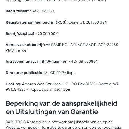
Bedrijfsnaam:
SARL TROIS A
Registratienummer bedrijf (RCS):
Beziers B 381 730 894
Bedrijfskapitaal:
170 000,00 €
Adres van het bedrijf:
AV CAMPING LA PLAGE VIAS PLAGE, 34450
VIAS France
Intracommunautair BTW-nummer:
FR 24 381730894
Directeur publicatie:
Mr. GINER Philippe
Hosting:
Amazon Web Services LLC - P.O. Box 81226 - Seattle, WA
98108-1226 - https://aws.amazon.com
Beperking van de aansprakelijkheid
en Uitsluitingen van Garantie
SARL TROIS A stelt alles in het werk om juistheid van de op de
Website vermelde informatie te garanderen en de site regelmatig