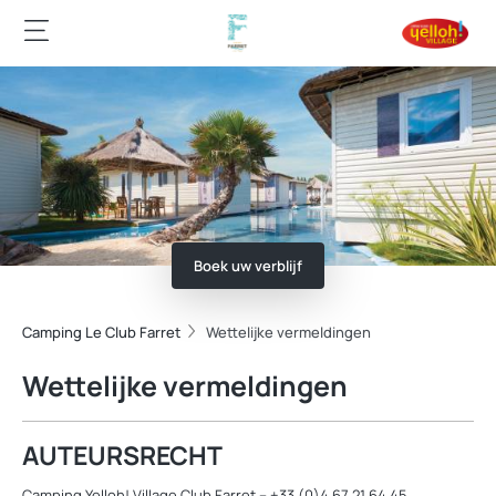
Boek uw verblijf
Camping Le Club Farret
Wettelijke vermeldingen
Wettelijke vermeldingen
AUTEURSRECHT
Camping Yelloh! Village Club Farret – +33 (0)4 67 21 64 45