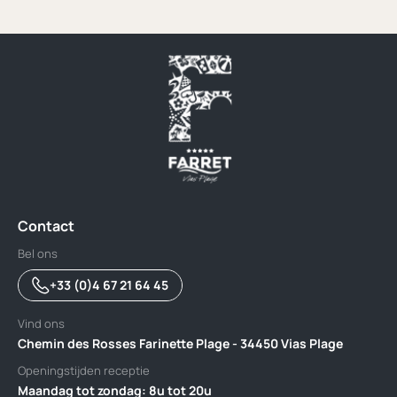
Contact
Bel ons
+33 (0)4 67 21 64 45
Vind ons
Chemin des Rosses Farinette Plage - 34450 Vias Plage
Openingstijden receptie
Maandag tot zondag: 8u tot 20u