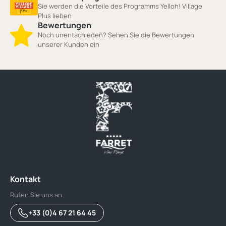
Sie werden die Vorteile des Programms Yelloh! Village
Plus lieben
Bewertungen
Noch unentschieden? Sehen Sie die Bewertungen
unserer Kunden ein
Kontakt
Rufen Sie uns an
+33 (0)4 67 21 64 45