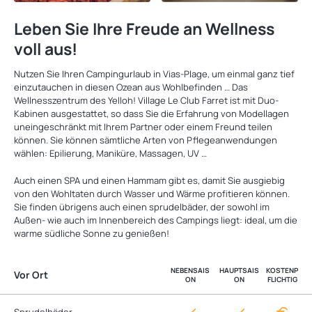
Leben Sie Ihre Freude an Wellness
voll aus!
Nutzen Sie Ihren Campingurlaub in Vias-Plage, um einmal ganz tief
einzutauchen in diesen Ozean aus Wohlbefinden … Das
Wellnesszentrum des Yelloh! Village Le Club Farret ist mit Duo-
Kabinen ausgestattet, so dass Sie die Erfahrung von Modellagen
uneingeschränkt mit Ihrem Partner oder einem Freund teilen
können. Sie können sämtliche Arten von Pflegeanwendungen
wählen: Epilierung, Maniküre, Massagen, UV …
Auch einen SPA und einen Hammam gibt es, damit Sie ausgiebig
von den Wohltaten durch Wasser und Wärme profitieren können.
Sie finden übrigens auch einen sprudelbäder, der sowohl im
Außen- wie auch im Innenbereich des Campings liegt: ideal, um die
warme südliche Sonne zu genießen!
NEBENSAIS
HAUPTSAIS
KOSTENP
Vor Ort
ON
ON
FLICHTIG